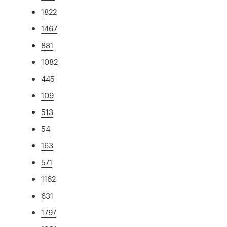
1822
1467
881
1082
445
109
513
54
163
571
1162
631
1797