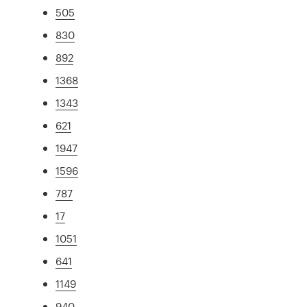
505
830
892
1368
1343
621
1947
1596
787
17
1051
641
1149
940