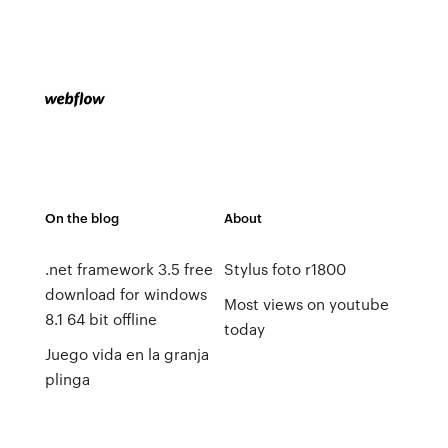
On the blog
About
.net framework 3.5 free
Stylus foto r1800
download for windows
Most views on youtube
8.1 64 bit offline
today
Juego vida en la granja
plinga