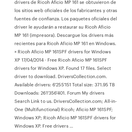
drivers de Ricoh Aficio MP 161 se obtuvieron de
los sitios web oficiales de los fabricantes y otras
fuentes de confianza. Los paquetes oficiales del
driver le ayudarán a restaurar su Ricoh Aficio
MP 161 (impresora). Descargue los drivers más
recientes para Ricoh Aficio MP 161 en Windows.
× Ricoh Aficio MP 161SPF drivers for Windows
XP 17/04/2014 · Free Ricoh Aficio MP 161SPF
drivers for Windows XP. Found 17 files. Select
driver to download. DriversCollection.com.
Available drivers: 6'255'151 Total size: 371.95 TB
Downloads: 261'356'401. Forum My drivers
Search Link to us. DriversCollection.com; All-in-
One (Multifunctional) Ricoh; Aficio MP 161SPF;
Windows XP; Ricoh Aficio MP 161SPF drivers for
Windows XP. Free drivers …