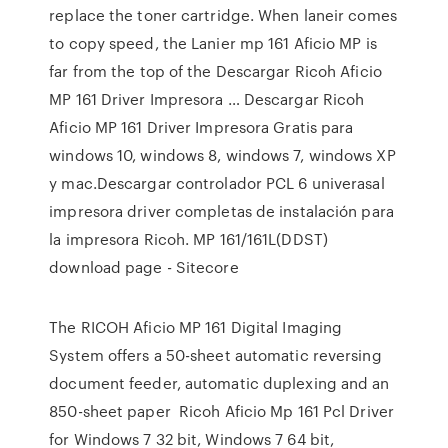
replace the toner cartridge. When laneir comes
to copy speed, the Lanier mp 161 Aficio MP is
far from the top of the Descargar Ricoh Aficio
MP 161 Driver Impresora … Descargar Ricoh
Aficio MP 161 Driver Impresora Gratis para
windows 10, windows 8, windows 7, windows XP
y mac.Descargar controlador PCL 6 univerasal
impresora driver completas de instalación para
la impresora Ricoh. MP 161/161L(DDST)
download page - Sitecore
The RICOH Aficio MP 161 Digital Imaging
System offers a 50-sheet automatic reversing
document feeder, automatic duplexing and an
850-sheet paper Ricoh Aficio Mp 161 Pcl Driver
for Windows 7 32 bit, Windows 7 64 bit,