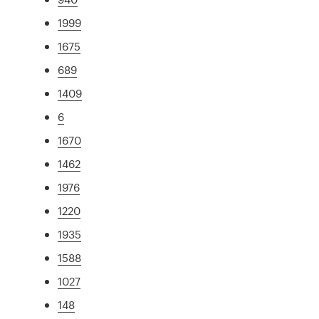
1999
1675
689
1409
6
1670
1462
1976
1220
1935
1588
1027
148