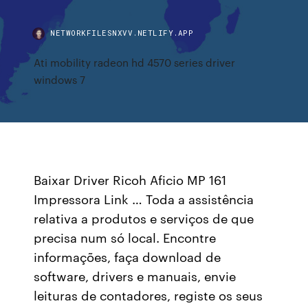
NETWORKFILESNXVV.NETLIFY.APP
Ati mobility radeon hd 4570 series driver
windows 7
Baixar Driver Ricoh Aficio MP 161
Impressora Link … Toda a assistência
relativa a produtos e serviços de que
precisa num só local. Encontre
informações, faça download de
software, drivers e manuais, envie
leituras de contadores, registe os seus