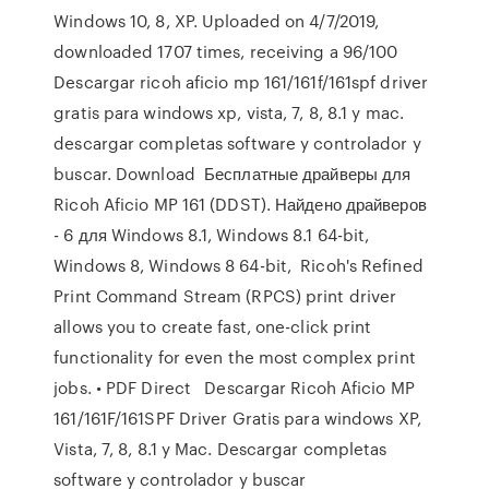
Windows 10, 8, XP. Uploaded on 4/7/2019,
downloaded 1707 times, receiving a 96/100
Descargar ricoh aficio mp 161/161f/161spf driver
gratis para windows xp, vista, 7, 8, 8.1 y mac.
descargar completas software y controlador y
buscar. Download Бесплатные драйверы для
Ricoh Aficio MP 161 (DDST). Найдено драйверов
- 6 для Windows 8.1, Windows 8.1 64-bit,
Windows 8, Windows 8 64-bit, Ricoh's Refined
Print Command Stream (RPCS) print driver
allows you to create fast, one-click print
functionality for even the most complex print
jobs. • PDF Direct Descargar Ricoh Aficio MP
161/161F/161SPF Driver Gratis para windows XP,
Vista, 7, 8, 8.1 y Mac. Descargar completas
software y controlador y buscar